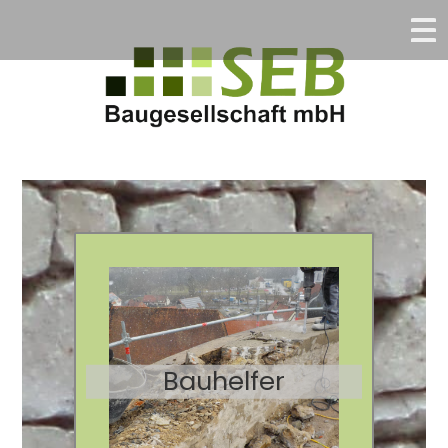
Home
Unser Unternehmen
Leistungsprofil
Stellenangebot
Kontakt